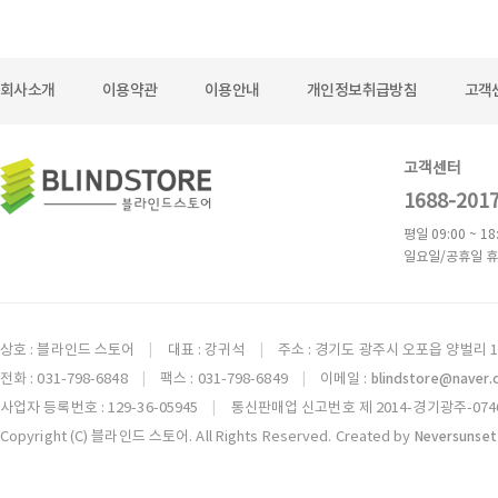
회사소개
이용약관
이용안내
개인정보취급방침
고객
고객센터
1688-201
평일 09:00 ~ 18
일요일/공휴일 휴
상호 : 블라인드 스토어
대표 : 강귀석
주소 : 경기도 광주시 오포읍 양벌리 1
|
|
전화 : 031-798-6848
팩스 : 031-798-6849
이메일 :
blindstore@naver
|
|
사업자 등록번호 : 129-36-05945
통신판매업 신고번호 제 2014-경기광주-074
|
Copyright (C) 블라인드 스토어. All Rights Reserved. Created by
Neversunset