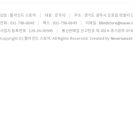
상호 : 블라인드 스토어
대표 : 강귀석
주소 : 경기도 광주시 오포읍 양벌리 1
|
|
전화 : 031-798-6848
팩스 : 031-798-6849
이메일 :
blindstore@naver
|
|
사업자 등록번호 : 129-36-05945
통신판매업 신고번호 제 2014-경기광주-074
|
Copyright (C) 블라인드 스토어. All Rights Reserved. Created by
Neversunset