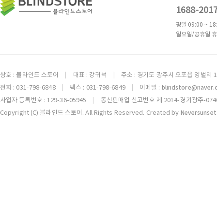
1688-201
평일 09:00 ~ 18
일요일/공휴일 휴
상호 : 블라인드 스토어
대표 : 강귀석
주소 : 경기도 광주시 오포읍 양벌리 1
|
|
전화 : 031-798-6848
팩스 : 031-798-6849
이메일 :
blindstore@naver
|
|
사업자 등록번호 : 129-36-05945
통신판매업 신고번호 제 2014-경기광주-074
|
Copyright (C) 블라인드 스토어. All Rights Reserved. Created by
Neversunset